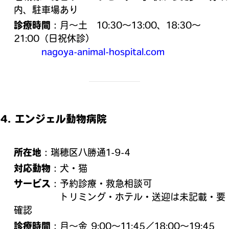
内、駐車場あり
診療時間
：月～土 10:30～13:00、18:30～
21:00（日祝休診）
nagoya-animal-hospital.com
4.
エンジェル動物病院
所在地
：瑞穂区八勝通1‑9‑4
対応動物
：犬・猫
サービス
：予約診療・救急相談可
トリミング・ホテル・送迎は未記載・要
確認
診療時間
：月～金 9:00～11:45／18:00～19:45