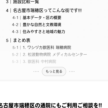
施設比較一覧
名古屋市瑞穂区ってこんな街です!!!
基本データ・区の概要
豊かな自然と文教環境
住みやすさと地域の魅力
まとめ表
1. ワシヅカ獣医科 瑞穂病院
2. 松波動物病院 メディカルセンター
3. 獣医科 中村病院
もっと見る
名古屋市瑞穂区の通院にもご利用ご相談を!!