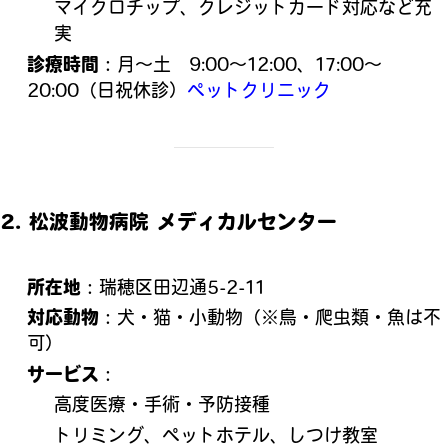
マイクロチップ、クレジットカード対応など充
実
診療時間
：月～土 9:00～12:00、17:00～
20:00（日祝休診）
ペットクリニック
2.
松波動物病院 メディカルセンター
所在地
：瑞穂区田辺通5‑2‑11
対応動物
：犬・猫・小動物（※鳥・爬虫類・魚は不
可）
サービス
：
高度医療・手術・予防接種
トリミング、ペットホテル、しつけ教室