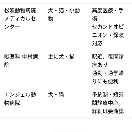
松波動物病院
犬・猫・小動
高度医療・手
メディカルセ
物
術
ンター
セカンドオピ
ニオン・保険
対応
獣医科 中村病
主に犬・猫
駅近、夜間診
院
療あり
通勤・通学帰
りにも便利
エンジェル動
犬・猫
予約制・短時
物病院
間診療中心。
詳細は要確認