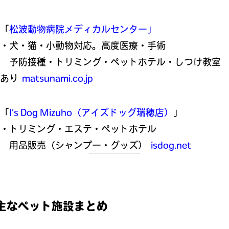
「
松波動物病院メディカルセンター」
・犬・猫・小動物対応。高度医療・手術
予防接種・トリミング・ペットホテル・しつけ教室
あり
matsunami.co.jp
「
I’s Dog Mizuho（アイズドッグ瑞穂店）
」
・トリミング・エステ・ペットホテル
用品販売（シャンプー・グッズ）
isdog.net
主なペット施設まとめ