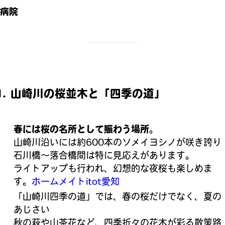
病院
1. 山崎川の桜並木と「四季の道」
春には桜の名所として賑わう場所
。
山崎川沿いには約600本のソメイヨシノが咲き誇り
石川橋～落合橋間は特に見応えがあります。
ライトアップも行われ、幻想的な夜桜も楽しめま
す。
ホームメイト
itot愛知
「山崎川四季の道」では、春の桜だけでなく、夏の
あじさい
秋の萩や山茶花など、四季折々の花木が彩る散策路