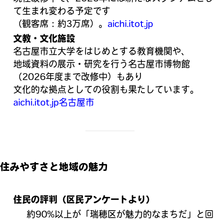
て生まれ変わる予定です
（観客席：約3万席）。
aichi.itot.jp
文教・文化施設
名古屋市立大学をはじめとする教育機関や、
地域資料の展示・研究を行う名古屋市博物館
（2026年度まで改修中）もあり
文化的な拠点としての役割も果たしています。
aichi.itot.jp
名古屋市
住みやすさと地域の魅力
住民の評判（区民アンケートより）
約90%以上が「瑞穂区が魅力的なまちだ」と回