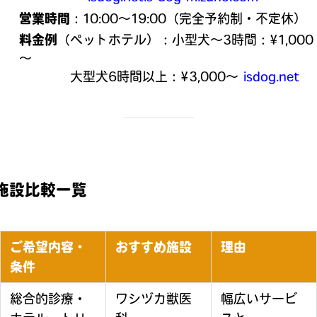
営業時間
：10:00〜19:00（完全予約制・不定休）
料金例
（ペットホテル）：小型犬～3時間：¥1,000
～
大型犬6時間以上：¥3,000～
isdog.net
施設比較一覧
ご希望内容・
おすすめ施設
理由
条件
総合的診療・
ワシヅカ獣医
幅広いサービ