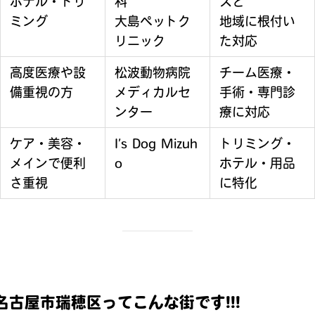
ホテル・トリ
科
スと
ミング
大島ペットク
地域に根付い
リニック
た対応
高度医療や設
松波動物病院
チーム医療・
備重視の方
メディカルセ
手術・専門診
ンター
療に対応
ケア・美容・
I’s Dog Mizuh
トリミング・
メインで便利
o
ホテル・用品
さ重視
に特化
名古屋市瑞穂区ってこんな街です!!!