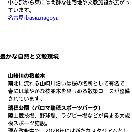
中心部から東には閑静な住宅地や文教施設が広がっ
ています。
名古屋市
asia.nagoya
豊かな自然と文教環境
山崎川の桜並木
南北に流れる山崎川沿いは桜の名所として有名で
春には華やかな桜並木を楽しめる散策コースが整備
されています。
瑞穂公園（パロマ瑞穂スポーツパーク）
陸上競技場、野球場、ラグビー場などが集まる大規
模スポーツ施設。
現在改修中で、2026年には新たなスタジアムとし