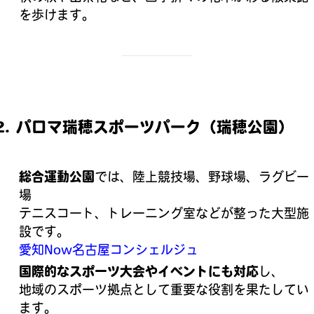
を歩けます。
2. パロマ瑞穂スポーツパーク（瑞穂公園）
総合運動公園
では、陸上競技場、野球場、ラグビー
場
テニスコート、トレーニング室などが整った大型施
設です。
愛知Now
名古屋コンシェルジュ
国際的なスポーツ大会やイベントにも対応
し、
地域のスポーツ拠点として重要な役割を果たしてい
ます。