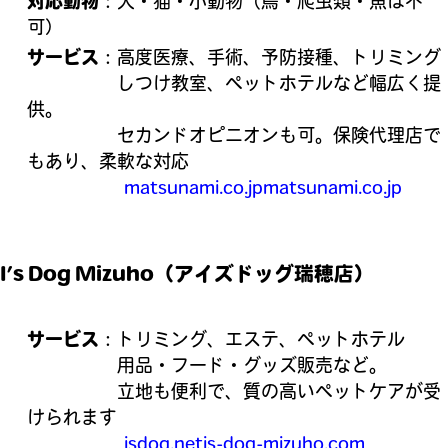
対応動物
：犬・猫・小動物（鳥・爬虫類・魚は不
可）
サービス
：高度医療、手術、予防接種、トリミング
しつけ教室、ペットホテルなど幅広く提
供。
セカンドオピニオンも可。保険代理店で
もあり、柔軟な対応
matsunami.co.jp
matsunami.co.jp
I’s Dog Mizuho（アイズドッグ瑞穂店）
サービス
：トリミング、エステ、ペットホテル
用品・フード・グッズ販売など。
立地も便利で、質の高いペットケアが受
けられます
isdog.net
is-dog-mizuho.com