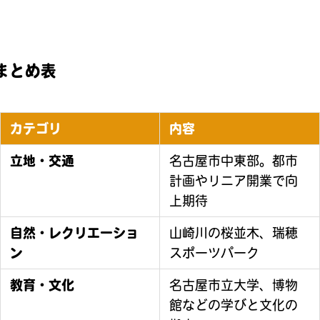
まとめ表
カテゴリ
内容
立地・交通
名古屋市中東部。都市
計画やリニア開業で向
上期待
自然・レクリエーショ
山崎川の桜並木、瑞穂
ン
スポーツパーク
教育・文化
名古屋市立大学、博物
館などの学びと文化の