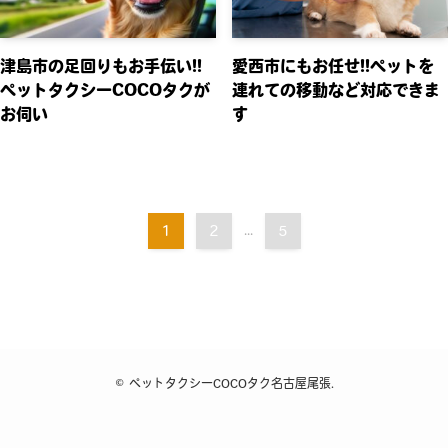
津島市の足回りもお手伝い!!
愛西市にもお任せ!!ペットを
ペットタクシーCOCOタクが
連れての移動など対応できま
お伺い
す
1
2
...
5
©
ペットタクシーCOCOタク名古屋尾張.