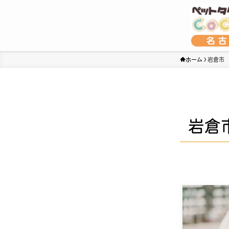
ホーム
岩倉市
岩倉