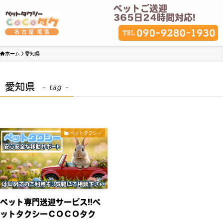
ペットご送迎
365日24時間対応!
ホーム
愛知県
愛知県
– tag –
ペットタクシー
ペット専門送迎サービス!!ペ
ットタクシーＣＯＣＯタク