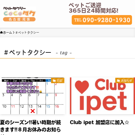
ペットご送迎
365日24時間対応!
ホーム
＃ペットタクシー
＃ペットタクシー
– tag –
日記
お知らせ
夏のシーズン!!暑い時期が続
Club ipet 加盟店に加入☆
きます!!８月お休みのお知ら