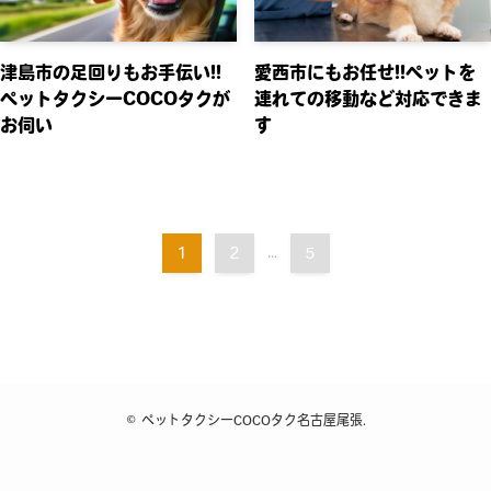
津島市の足回りもお手伝い!!
愛西市にもお任せ!!ペットを
ペットタクシーCOCOタクが
連れての移動など対応できま
お伺い
す
1
2
...
5
©
ペットタクシーCOCOタク名古屋尾張.