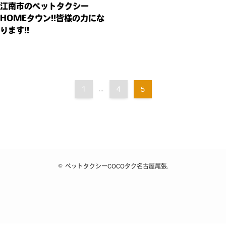
江南市のペットタクシー
HOMEタウン!!皆様の力にな
ります!!
1
...
4
5
©
ペットタクシーCOCOタク名古屋尾張.