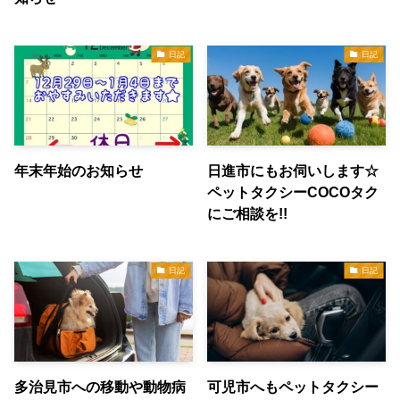
日記
日記
年末年始のお知らせ
日進市にもお伺いします☆
ペットタクシーCOCOタク
にご相談を!!
日記
日記
多治見市への移動や動物病
可児市へもペットタクシー