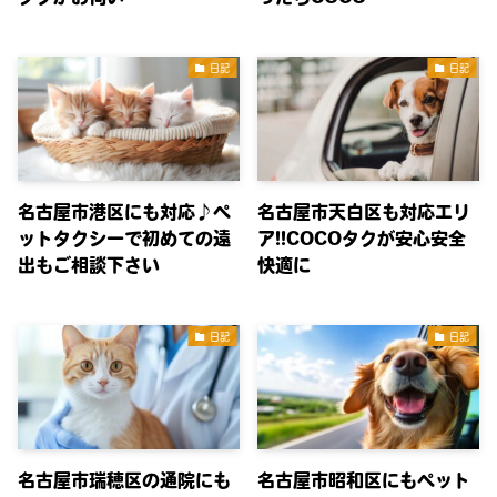
日記
日記
名古屋市港区にも対応♪ペ
名古屋市天白区も対応エリ
ットタクシーで初めての遠
ア!!COCOタクが安心安全
出もご相談下さい
快適に
日記
日記
名古屋市瑞穂区の通院にも
名古屋市昭和区にもペット